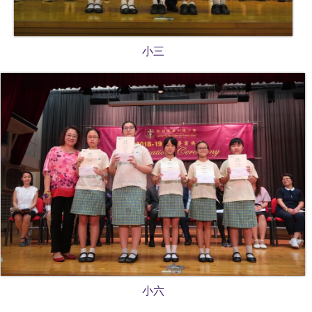
小三
小六