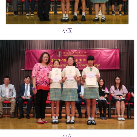
小五
小六