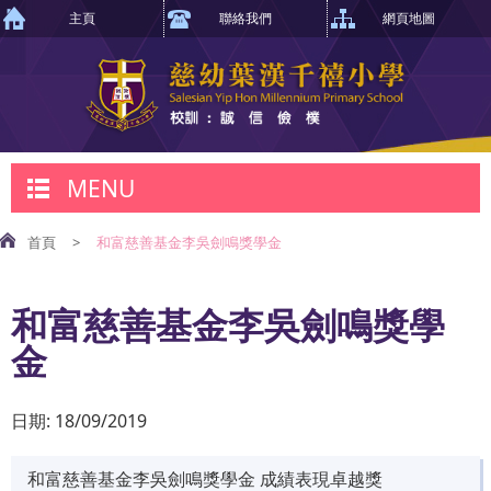
主頁
聯絡我們
網頁地圖
MENU
首頁
>
和富慈善基金李吳劍鳴獎學金
和富慈善基金李吳劍鳴獎學
金
日期:
18/09/2019
和富慈善基金李吳劍鳴獎學金 成績表現卓越獎