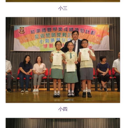
小三
小四