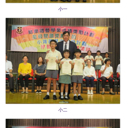
小一
小二