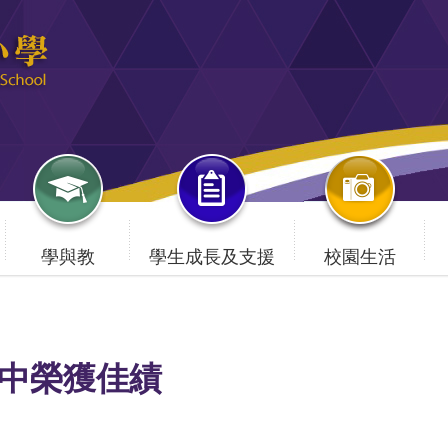
學與教
學生成長及支援
校園生活
中榮獲佳績