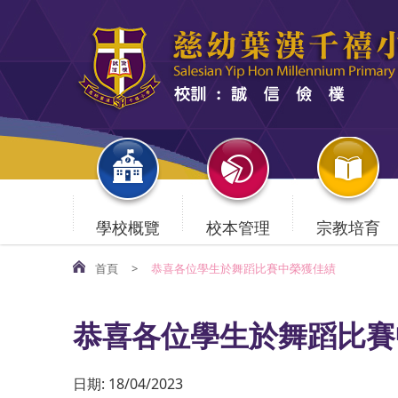
學校概覽
校本管理
宗教培育
首頁
>
恭喜各位學生於舞蹈比賽中榮獲佳績
恭喜各位學生於舞蹈比賽
日期:
18/04/2023