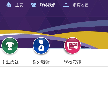
主頁
聯絡我們
網頁地圖
學生成就
對外聯繫
學校資訊