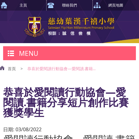
主頁
聯絡我們
網頁地圖
MENU
首頁
>
恭喜於愛閱讀行動協會—愛閱讀.書籍...
恭喜於愛閱讀行動協會—愛
閱讀.書籍分享短片創作比賽
獲獎學生
日期:
03/08/2022