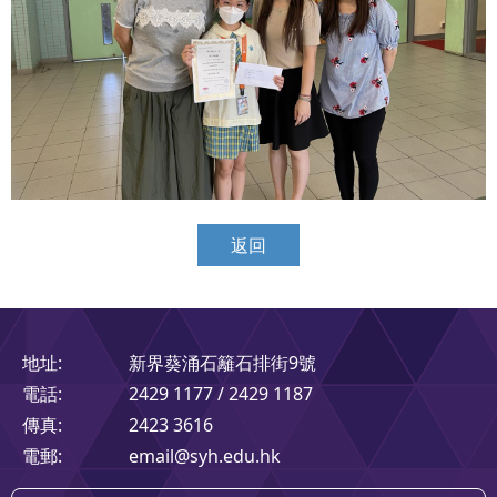
返回
地址:
新界葵涌石籬石排街9號
電話:
2429 1177 / 2429 1187
傳真:
2423 3616
電郵:
email@syh.edu.hk