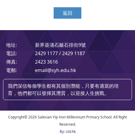
返回
地址:
新界葵涌石籬石排街9號
電話:
2429 1177 / 2429 1187
傳真:
2423 3616
電郵:
email@syh.edu.hk
我們深信每個學生都有其個別潛能，只要有適當的培
育，他們都可以發揮其潛質，以迎接人生挑戰。
Copyright©
2026 Salesian Yip Hon Millennium Primary School. All Right
Reserved.
By: ctd.hk