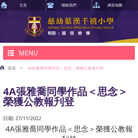
主頁
聯絡我們
網頁地圖
MENU
首頁
>
4A張雅喬同學作品＜思念＞榮獲公教報刋登
4A張雅喬同學作品＜思念＞
榮獲公教報刋登
日期:
27/11/2022
4A張雅喬同學作品＜思念＞榮獲公教報