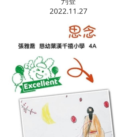
刋登
2022.11.27