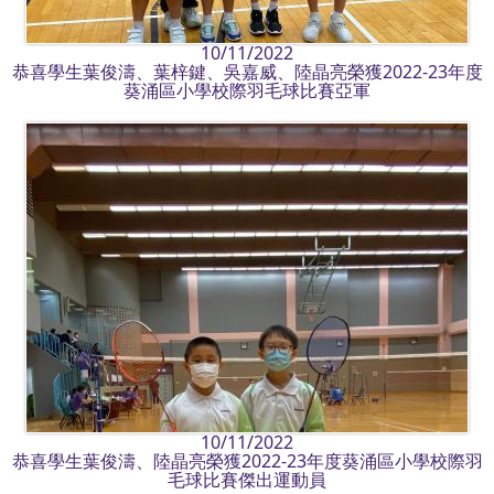
10/11/2022
恭喜學生葉俊濤、葉梓鍵、吳嘉威、陸晶亮榮獲2022-23年度
葵涌區小學校際羽毛球比賽亞軍
10/11/2022
恭喜學生葉俊濤、陸晶亮榮獲2022-23年度葵涌區小學校際羽
毛球比賽傑出運動員