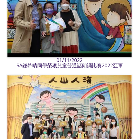
01/11/2022
5A鍾希晴同學榮獲兒童普通話朗誦比賽2022亞軍