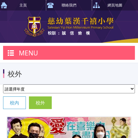
主頁
聯絡我們
網頁地圖
MENU
校外
校內
校外