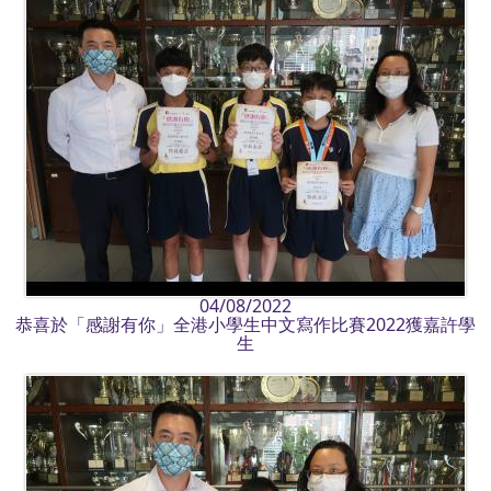
04/08/2022
恭喜於「感謝有你」全港小學生中文寫作比賽2022獲嘉許學
生