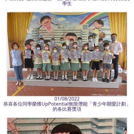
學生
01/08/2022
恭喜各位同學榮獲UpPotential無限潛能「青少年關愛計劃」
的各比賽獎項