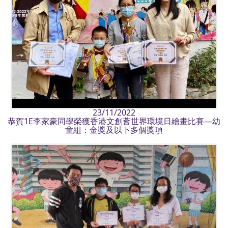
23/11/2022
恭賀1E李家豪同學榮獲香港文創薈世界環境日繪畫比賽—幼
童組：金獎及以下多個獎項