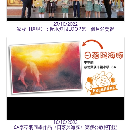
27/10/2022
家校【睇現】：慳水無限LOOP第一個月頒獎禮
16/10/2022
6A李亭嫻同學作品〈日落與海豚〉榮獲公教報刊登