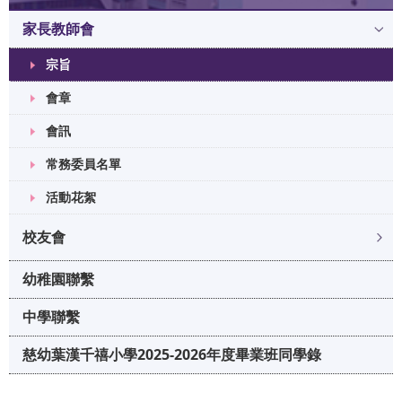
家長教師會
宗旨
會章
會訊
常務委員名單
活動花絮
校友會
幼稚園聯繫
中學聯繫
慈幼葉漢千禧小學2025-2026年度畢業班同學錄