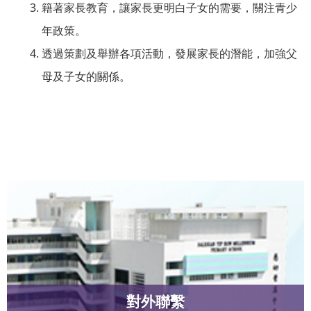
籍著家長教育，讓家長更明白子女的需要，關注青少
年政策。
透過策劃及舉辦各項活動，發展家長的潛能，加強父
母及子女的關係。
對外聯繫