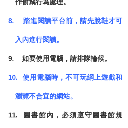
作偷竊行為處理。
8.
踏進閱讀平台前，請先脫鞋才可
入內進行閱讀。
9.
如要使用電腦，請排隊輪候。
10.
使用電腦時，不可玩網上遊戲和
瀏覽不合宜的網站。
11.
圖書館內，必須遵守圖書館規