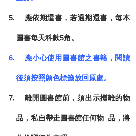
5.
應依期還書，若過期還書，每本
圖書每天科款
5
角。
6.
應小心使用圖書館之書籍，閱讀
後須按照顏色標籤放回原處。
7.
離開圖書館前，須出示攜離的物
品，私自帶走圖書館任何物 品，將