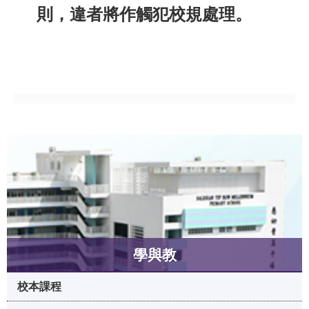
則，違者將作觸犯校規處理。
學與教
校本課程