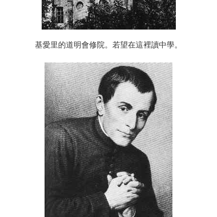
基愛里的道明會修院。若望在這裡讀中學。