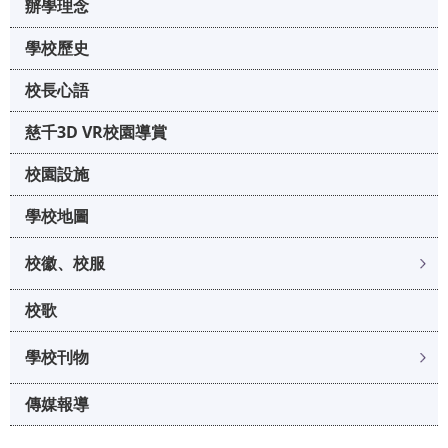
辦學理念
學校歷史
校長心語
慈千3D VR校園導賞
校園設施
學校地圖
校徽、校服
校歌
學校刊物
傳媒報導