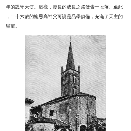
年的護守天使。這樣，漫長的成長之路便告一段落。至此
，二十六歲的鮑思高神父可說是品學俱備，充滿了天主的
聖寵。