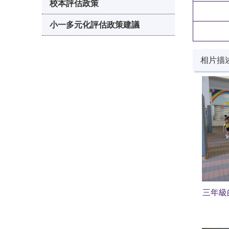
校本評估政策
小一多元化評估政策建議
相片描
三年級