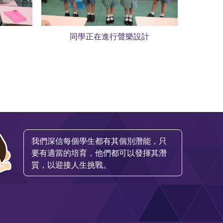
同學正在進行聲樂設計
我們深信每個學生都有其個別潛能，只
要有適當的培育，他們都可以發揮其潛
質，以迎接人生挑戰。