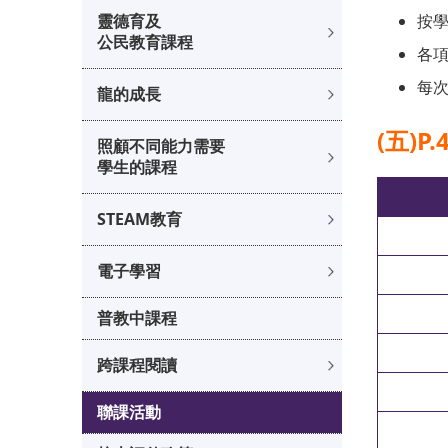
靈德育及
按
公民教育課程
各
每次
龍的成長
(五)P
照顧不同能力需要
學生的課程
STEAM教育
電子學習
普教中課程
跨課程閱讀
聯課活動