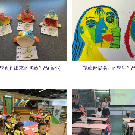
學創作出來的陶藝作品(高小)
「視藝遊樂場」的學生作品