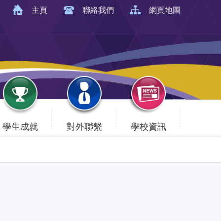
主頁
聯絡我們
網頁地圖
學生成就
對外聯繫
學校資訊