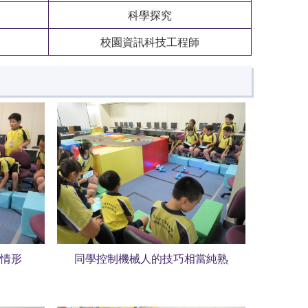
科學探究
校園資訊科技工程師
情形
同學控制機械人的技巧相當純熟