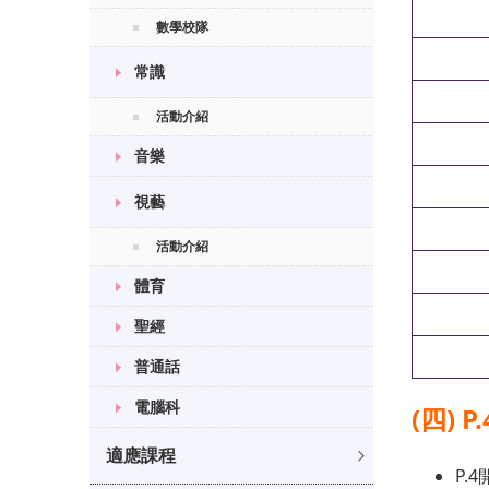
數學校隊
常識
活動介紹
音樂
視藝
活動介紹
體育
聖經
普通話
電腦科
(四) 
適應課程
P.