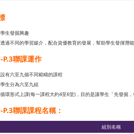
標
助學生發掘興趣
要透過不同的學習媒介，配合資優教育的發展，幫助學生發揮潛
.1-P.3聯課運作
級設有六至九個不同範疇的課程
級學生分為六至九組
循環形式上課(每一課程大約4至6堂)，目的是讓學生「先發掘
.1-P.3聯課課程名稱：
組別名稱