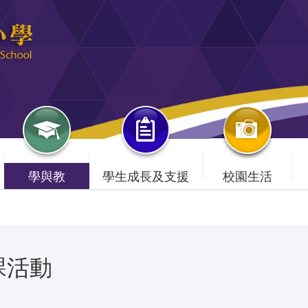
學與教
學生成長及支援
校園生活
課活動