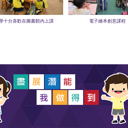
學十分喜歡在圖書館內上課
電子繪本創意課程