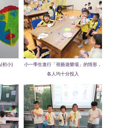
(初小)
小一學生進行「視藝遊樂場」的情形，
各人均十分投入