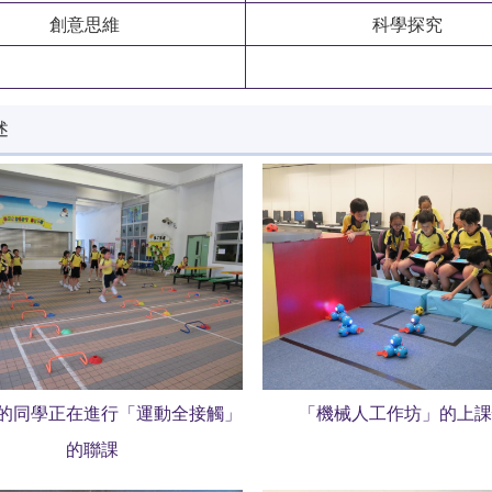
創意思維
科學探究
述
的同學正在進行「運動全接觸」
「機械人工作坊」的上課
的聯課