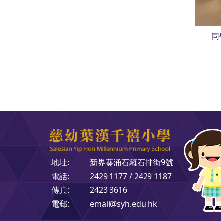
同
地址:
新界葵涌石籬石排街9號
電話:
2429 1177 / 2429 1187
傳真:
2423 3616
電郵:
email@syh.edu.hk