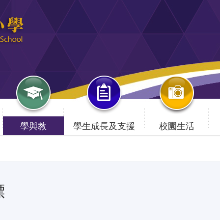
學與教
學生成長及支援
校園生活
標