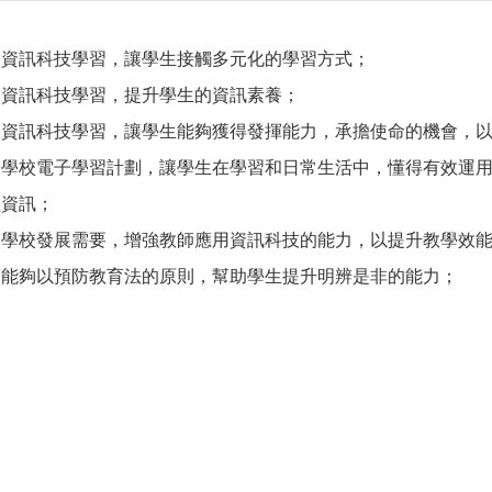
過資訊科技學習，讓學生接觸多元化的學習方式；
過資訊科技學習，提升學生的資訊素養；
過資訊科技學習，讓學生能夠獲得發揮能力，承擔使命的機會，
合學校電子學習計劃，讓學生在學習和日常生活中，懂得有效運
理資訊；
合學校發展需要，增強教師應用資訊科技的能力，以提升教學效
師能夠以預防教育法的原則，幫助學生提升明辨是非的能力；