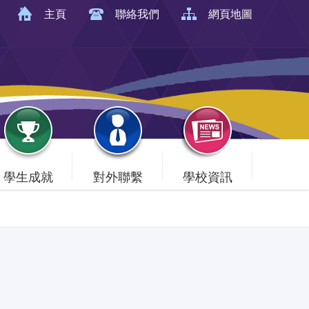
主頁
聯絡我們
網頁地圖
學生成就
對外聯繫
學校資訊