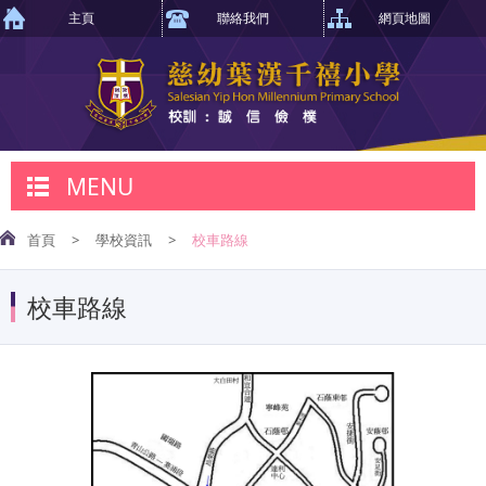
主頁
聯絡我們
網頁地圖
MENU
首頁
>
學校資訊
>
校車路線
校車路線