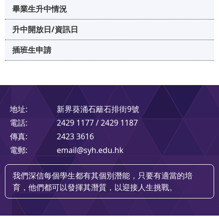
畢業生升中情況
升中開放日/資訊日
插班生申請
地址:
新界葵涌石籬石排街9號
電話:
2429 1177 / 2429 1187
傳真:
2423 3616
電郵:
email@syh.edu.hk
我們深信每個學生都有其個別潛能，只要有適當的培
育，他們都可以發揮其潛質，以迎接人生挑戰。