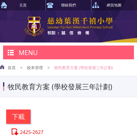
主頁
聯絡我們
網頁地圖
MENU
首頁
>
校本管理
>
牧民教育方案 (學校發展三年計劃)
牧民教育方案 (學校發展三年計劃)
下載
2425-2627