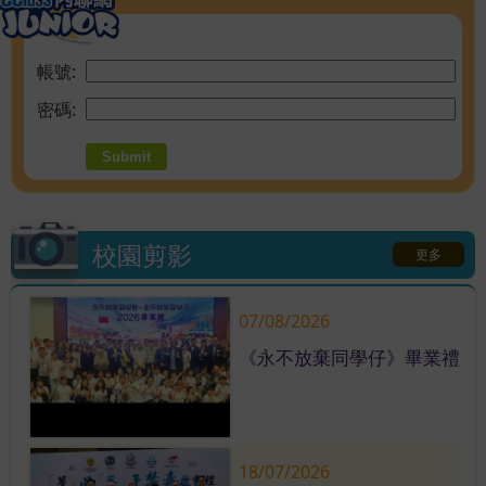
帳號:
密碼:
校園剪影
更多
07/08/2026
《永不放棄同學仔》畢業禮
18/07/2026