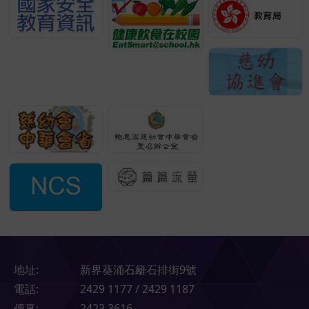
地址:
新界葵涌石籬石排街9號
電話:
2429 1177 / 2429 1187
傳真:
2423 3616