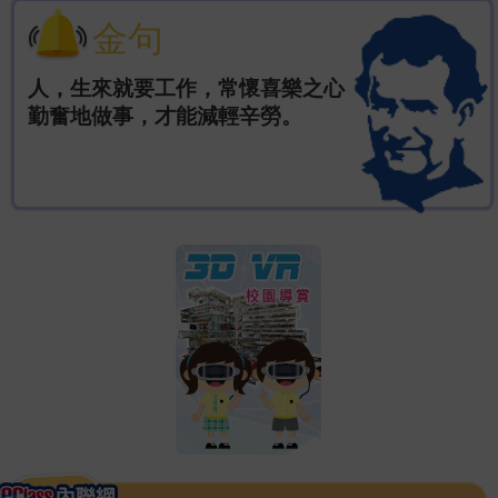
金句
人，生來就要工作，常懷喜樂之心
勤奮地做事，才能減輕辛勞。