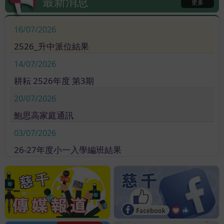
最新消息
更多
恭喜慈千同學於教育局公益
少年團葵青區周年頒獎禮喜
16/07/2026
獲優異獎
2526_升中派位結果
16/07/2026
14/07/2026
慈千盃小學足球邀請賽
耕耘 2526年度 第3期
20/07/2026
鮑思高家庭通訊
12/07/2026
03/07/2026
兩大學界盛事．本校學生雙
26-27年度小一入學編班結果
線報捷
02/07/2026
慈幼葉漢千禧小學2025-2026年度畢業班同學錄
01/07/2026
11/07/2026
2526_和富慈善基金成績進步獎P1
本校足球隊勇奪全港天主教