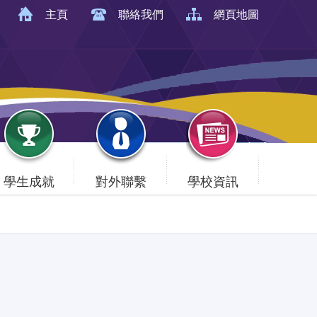
主頁
聯絡我們
網頁地圖
學生成就
對外聯繫
學校資訊