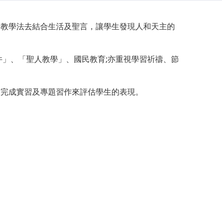
烏教學法去結合生活及聖言，讓學生發現人和天主的
件」、「聖人教學」、國民教育;亦重視學習祈禱、節
和完成實習及專題習作來評估學生的表現。