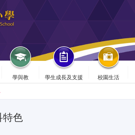
學與教
學生成長及支援
校園生活
色
科特色