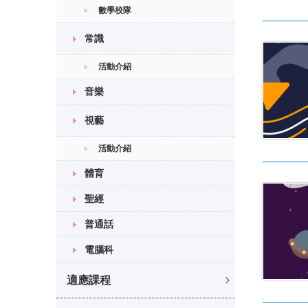
數學校隊
常識
活動介紹
音樂
視藝
活動介紹
體育
聖經
普通話
電腦科
適應課程