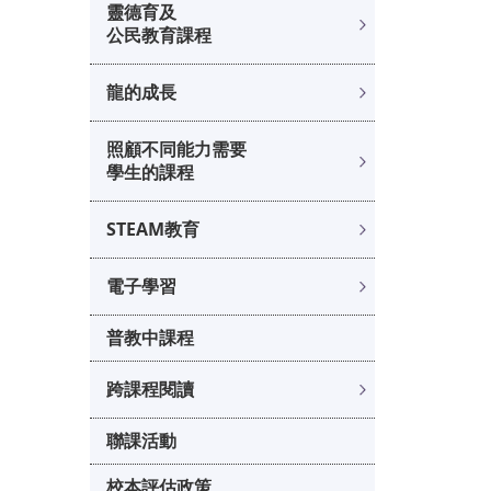
靈德育及
公民教育課程
龍的成長
照顧不同能力需要
學生的課程
STEAM教育
電子學習
普教中課程
跨課程閱讀
聯課活動
校本評估政策