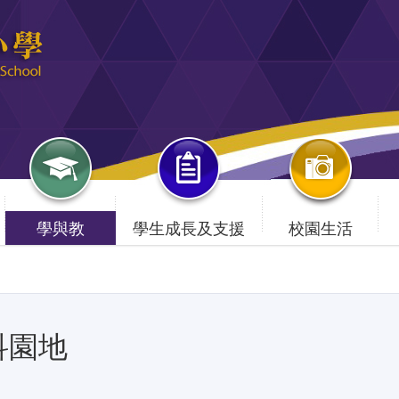
學與教
學生成長及支援
校園生活
科園地