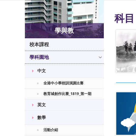
科目
學與教
校本課程
學科園地
中文
全港中小學校訓演講比賽
教育城創作比賽_1819_第一期
英文
數學
活動介紹