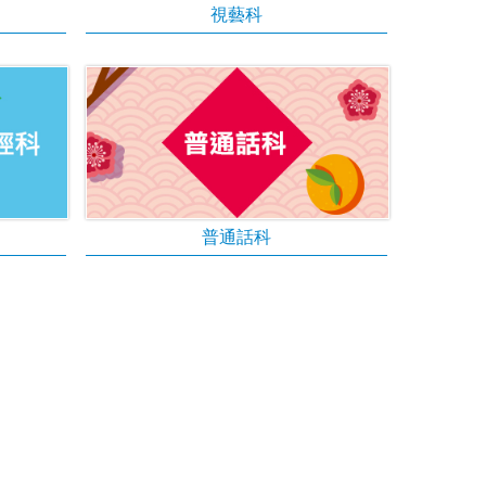
視藝科
普通話科