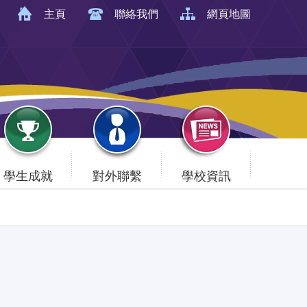
主頁
聯絡我們
網頁地圖
學生成就
對外聯繫
學校資訊