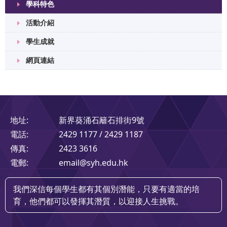
學科特色
活動介紹
學生成就
網頁連結
地址:
新界葵涌石籬石排街9號
電話:
2429 1177 / 2429 1187
傳真:
2423 3616
電郵:
email@syh.edu.hk
我們深信每個學生都有其個別潛能，只要有適當的培
育，他們都可以發揮其潛質，以迎接人生挑戰。