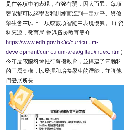
是在各項中的表現，有強有弱，因人而異。每項
智能都可以經學習和訓練而達到一定水平。資優
學生會在以上一項或數項智能中表現優異。｣
(
資
料來源：教育局
-
香港資優教育簡介，
https://www.edb.gov.hk/tc/curriculum-
development/curriculum-area/gifted/index.html
)
今年度電腦科會推行資優教育，並構建了電腦科
的三層架構，以發掘和培養學生的潛能，並讓他
們盡展所長。