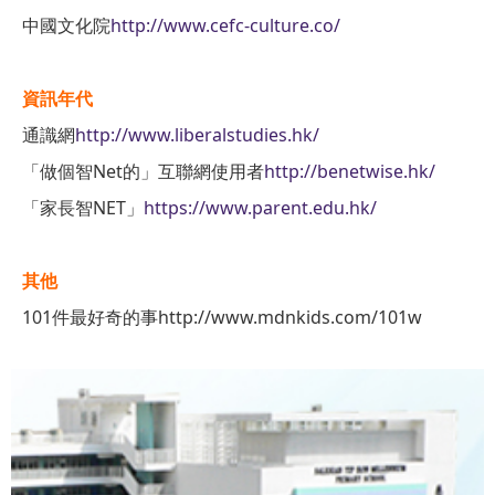
中國文化院
http://www.cefc-culture.co/
資訊年代
通識網
http://www.liberalstudies.hk/
「做個智Net的」互聯網使用者
http://benetwise.hk/
「家長智NET」
https://www.parent.edu.hk/
其他
101件最好奇的事http://www.mdnkids.com/101w