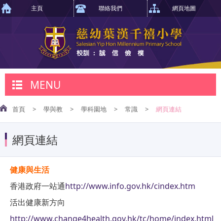
主頁
聯絡我們
網頁地圖
MENU
首頁
>
學與教
>
學科園地
>
常識
>
網頁連結
網頁連結
健康與生活
香港政府一站通
http://www.info.gov.hk/cindex.htm
活出健康新方向
http://www.change4health.gov.hk/tc/home/index.html