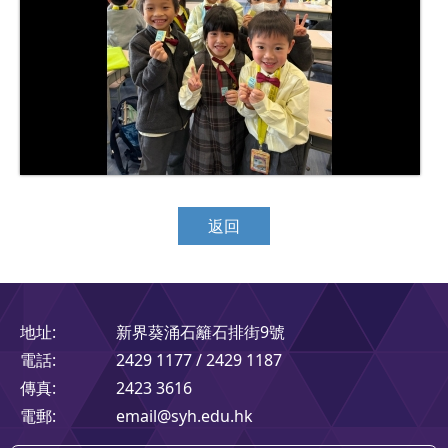
返回
地址:
新界葵涌石籬石排街9號
電話:
2429 1177 / 2429 1187
傳真:
2423 3616
電郵:
email@syh.edu.hk