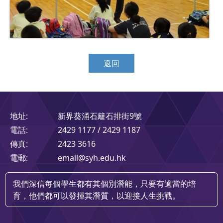
返回
地址:
新界葵涌石籬石排街9號
電話:
2429 1177 / 2429 1187
傳真:
2423 3616
電郵:
email@syh.edu.hk
我們深信每個學生都有其個別潛能，只要有適當的培
育，他們都可以發揮其潛質，以迎接人生挑戰。