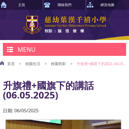
主頁
聯絡我們
網頁地圖
MENU
首頁
>
校園生活
>
校園剪影
>
升旗禮+國旗下的講話 (06.05...
升旗禮+國旗下的講話
(06.05.2025)
日期:
06/05/2025